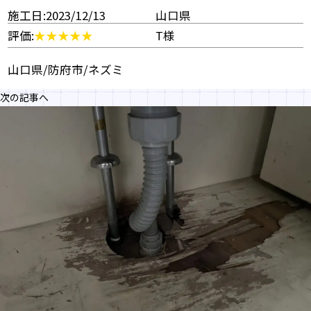
施工日:2023/12/13
山口県
評価:
T様
山口県/防府市/ネズミ
次の記事へ