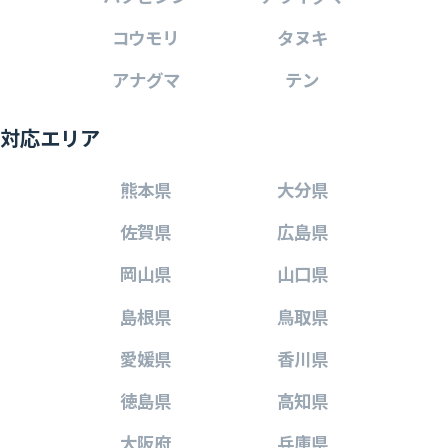
コウモリ
タヌキ
アナグマ
テン
対応エリア
熊本県
大分県
佐賀県
広島県
岡山県
山口県
島根県
鳥取県
愛媛県
香川県
徳島県
高知県
大阪府
兵庫県