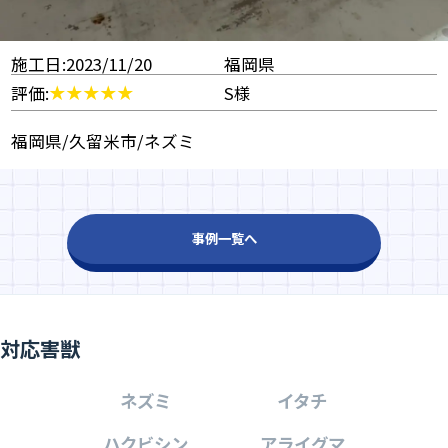
施工日:2023/11/20
福岡県
評価:
S様
福岡県/久留米市/ネズミ
事例一覧へ
対応害獣
ネズミ
イタチ
ハクビシン
アライグマ