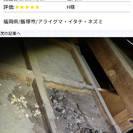
評価:
H様
福岡県/飯塚市/アライグマ・イタチ・ネズミ
次の記事へ