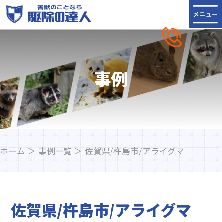
事例
ホーム
事例一覧
佐賀県/杵島市/アライグマ
佐賀県/杵島市/アライグマ