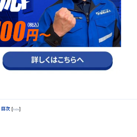
目次
[
]
hide