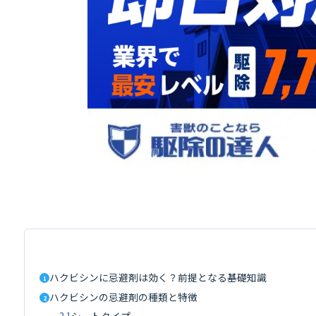
ハクビシンに忌避剤は効く？前提となる基礎知識
1
ハクビシンの忌避剤の種類と特徴
2
2.1
シートタイプ