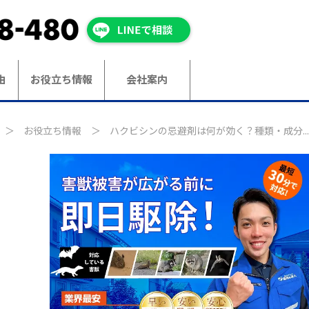
由
お役立ち情報
会社案内
お役立ち情報
ハクビシンの忌避剤は何が効く？種類・成分...