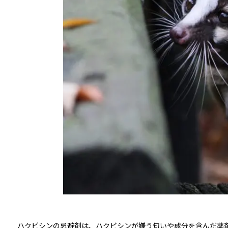
ハクビシンの忌避剤は、ハクビシンが嫌う匂いや成分を含んだ薬