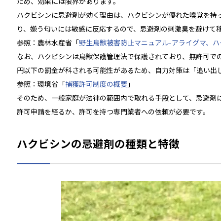
ため、効果には限界があります。
ハクビシンに忌避剤が効く理由は、ハクビシンが優れた嗅覚を持
り、嫌う匂いには敏感に反応するので、忌避剤の刺激臭を避けて
参照：農林水産省「
野生鳥獣被害防止マニュアル-アライグマ、ハ
なお、ハクビシンは鳥獣保護管理法で保護されており、無許可での
円以下の罰金が科される可能性があるため、自力対策は「追い出
参照：環境省「
捕獲許可制度の概要
」
そのため、一般家庭が法律の範囲内で取れる手段として、忌避剤
許可申請を経るか、許可を持つ専門業者への依頼が必要です。
ハクビシンの忌避剤の種類と特徴