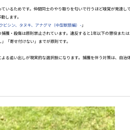
っているためです。仲間同士のやり取りを匂いで行うほど嗅覚が発達し
移動します。
クビシン、タヌキ、アナグマ（中型獣類編）-
」
捕獲・殺傷は原則禁止されています。違反すると1年以下の懲役または1
し」「寄せ付けない」までが原則です。
による追い出しが現実的な選択肢になります。捕獲を伴う対策は、自治