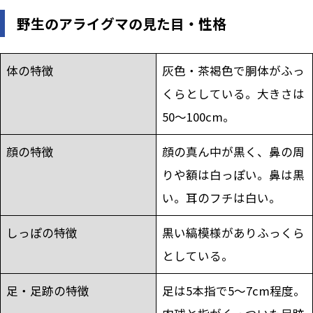
野生のアライグマの見た目・性格
体の特徴
灰色・茶褐色で胴体がふっ
くらとしている。大きさは
50～100cm。
顔の特徴
顔の真ん中が黒く、鼻の周
りや額は白っぽい。鼻は黒
い。耳のフチは白い。
しっぽの特徴
黒い縞模様がありふっくら
としている。
足・足跡の特徴
足は5本指で5～7cm程度。