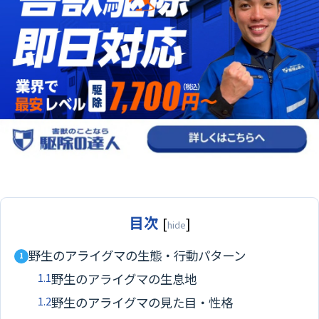
目次
[
]
hide
野生のアライグマの生態・行動パターン
1
1.1
野生のアライグマの生息地
1.2
野生のアライグマの見た目・性格