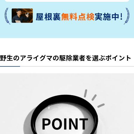
屋根裏
無料点検
実施中!
野生のアライグマの駆除業者を選ぶポイント