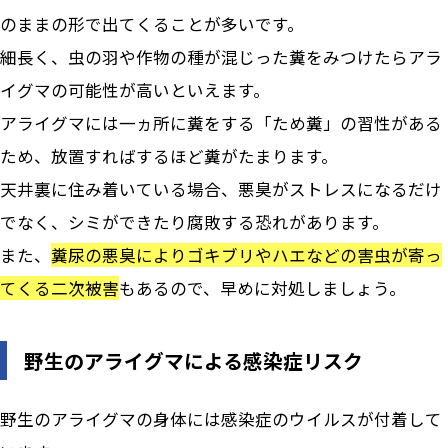
のままの形で出てくることが多いです。
細長く、虫の羽や作物の種が混じった糞をみつけたらアラ
イグマの可能性が高いといえます。
アライグマには一ヵ所に糞をする「ため糞」の習性がある
ため、放置すればするほど糞がたまります。
天井裏に住み着いている場合、悪臭がストレスになるだけ
でなく、シミができたり腐敗する恐れがあります。
また、
糞尿の悪臭によりゴキブリやハエなどの害虫が寄っ
てくる二次被害
もあるので、早めに対処しましょう。
野生のアライグマによる感染症リスク
野生のアライグマの身体には感染症のウイルスが付着して