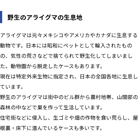
野生のアライグマの生息地
アライグマは元々メキシコやアメリカやカナダに生息する
動物です。日本には昭和にペットとして輸入されたもの
の、気性の荒さなどで捨てられて野生化してしまいまし
た。動物園から脱走したケースもあります。
現在は特定外来生物に指定され、日本の全国各地に生息し
ています。
野生のアライグマは街中のビル群から農村地帯、山間部の
森林の中などで巣を作って生活しています。
住宅街などに侵入し、生ゴミや畑の作物を食い荒らし、屋
根裏・床下に潜んでいるケースも多いです。