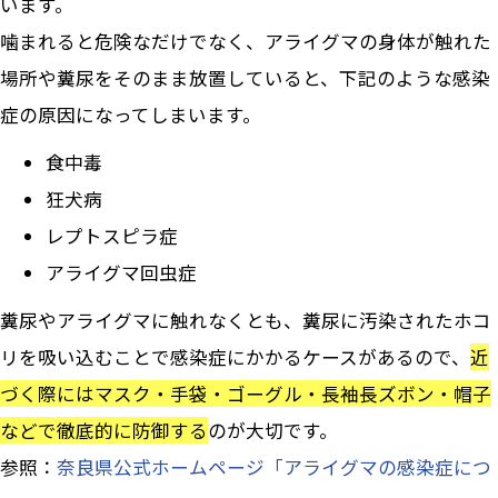
います。
噛まれると危険なだけでなく、アライグマの身体が触れた
場所や糞尿をそのまま放置していると、下記のような感染
症の原因になってしまいます。
食中毒
狂犬病
レプトスピラ症
アライグマ回虫症
糞尿やアライグマに触れなくとも、糞尿に汚染されたホコ
リを吸い込むことで感染症にかかるケースがあるので、
近
づく際にはマスク・手袋・ゴーグル・長袖長ズボン・帽子
などで徹底的に防御する
のが大切です。
参照：
奈良県公式ホームページ「アライグマの感染症につ