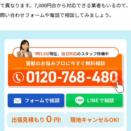
で異なります。7,000円台から対応できる業者もいるので、
問い合わせフォームや電話で相談してみましょう。
7時52分
現在、
当日対応
のスタッフ待機中
害獣のお悩みプロに今すぐ無料相談
フォームで相談
LINEで相談
０
出張見積もり
円!
現地キャンセルOK!