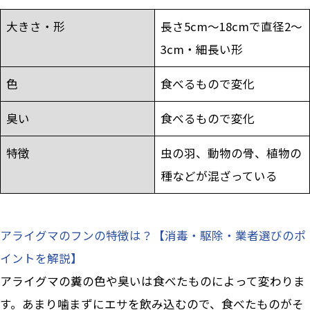
大きさ・形
長さ5cm～18cmで直径2～
3cm・細長い形
色
食べるもので変化
臭い
食べるもので変化
特徴
虫の羽、動物の骨、植物の
種などが混ざっている
アライグマのフンの特徴は？【消毒・駆除・業者選びのポ
イントを解説】
アライグマの糞の色や臭いは食べたものによって変わりま
す。あまり噛まずにエサを飲み込むので、食べたものがそ