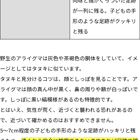
肉球と指がくっついた足跡
が一列に残る。子どもの手
形のような足跡がクッキリ
と残る
野生のアライグマは灰色や茶褐色の胴体をしていて、イメ
ージとしてはタヌキに似ています。
タヌキと見分けるコツは、顔としっぽを見ることです。ア
ライグマは顔の真ん中が黒く、鼻の周りや額が白っぽいで
す。しっぽに黒い縞模様があるのも特徴的です。
とはいえ、気性が荒く、近づくと襲われる恐れがあるの
で、近づいて確かめるのはおすすめできません。
5～7cm程度の子どもの手形のような足跡がハッキリと残