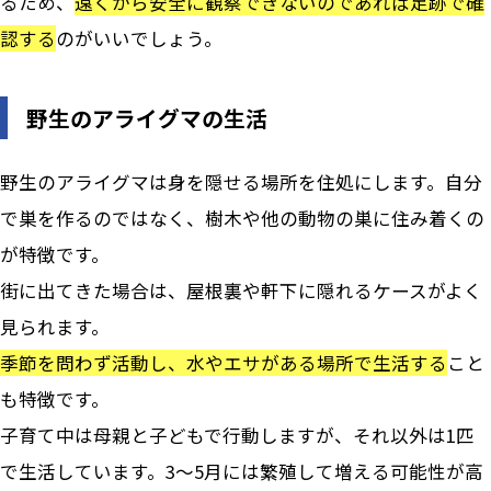
るため、
遠くから安全に観察できないのであれば足跡で確
認する
のがいいでしょう。
野生のアライグマの生活
野生のアライグマは身を隠せる場所を住処にします。自分
で巣を作るのではなく、樹木や他の動物の巣に住み着くの
が特徴です。
街に出てきた場合は、屋根裏や軒下に隠れるケースがよく
見られます。
季節を問わず活動し、水やエサがある場所で生活する
こと
も特徴です。
子育て中は母親と子どもで行動しますが、それ以外は1匹
で生活しています。3～5月には繁殖して増える可能性が高