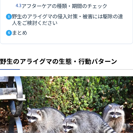
4.3
アフターケアの種類・期間のチェック
野生のアライグマの侵入対策・被害には駆除の達
5
人をご検討ください
まとめ
6
野生のアライグマの生態・行動パターン