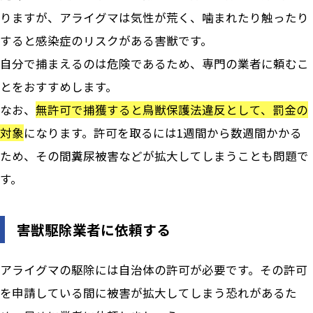
りますが、アライグマは気性が荒く、噛まれたり触ったり
すると感染症のリスクがある害獣です。
自分で捕まえるのは危険であるため、専門の業者に頼むこ
とをおすすめします。
なお、
無許可で捕獲すると鳥獣保護法違反として、罰金の
対象
になります。許可を取るには1週間から数週間かかる
ため、その間糞尿被害などが拡大してしまうことも問題で
す。
害獣駆除業者に依頼する
アライグマの駆除には自治体の許可が必要です。その許可
を申請している間に被害が拡大してしまう恐れがあるた