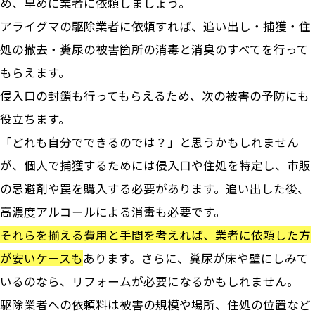
め、早めに業者に依頼しましょう。
アライグマの駆除業者に依頼すれば、追い出し・捕獲・住
処の撤去・糞尿の被害箇所の消毒と消臭のすべてを行って
もらえます。
侵入口の封鎖も行ってもらえるため、次の被害の予防にも
役立ちます。
「どれも自分でできるのでは？」と思うかもしれません
が、個人で捕獲するためには侵入口や住処を特定し、市販
の忌避剤や罠を購入する必要があります。追い出した後、
高濃度アルコールによる消毒も必要です。
それらを揃える費用と手間を考えれば、業者に依頼した方
が安いケースも
あります。さらに、糞尿が床や壁にしみて
いるのなら、リフォームが必要になるかもしれません。
駆除業者への依頼料は被害の規模や場所、住処の位置など