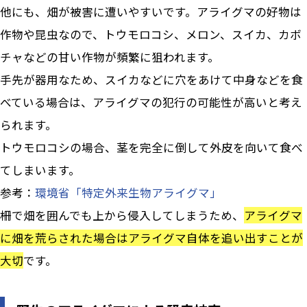
他にも、畑が被害に遭いやすいです。アライグマの好物は
作物や昆虫なので、トウモロコシ、メロン、スイカ、カボ
チャなどの甘い作物が頻繁に狙われます。
手先が器用なため、スイカなどに穴をあけて中身などを食
べている場合は、アライグマの犯行の可能性が高いと考え
られます。
トウモロコシの場合、茎を完全に倒して外皮を向いて食べ
てしまいます。
参考：
環境省「特定外来生物アライグマ」
柵で畑を囲んでも上から侵入してしまうため、
アライグマ
に畑を荒らされた場合はアライグマ自体を追い出すことが
大切
です。